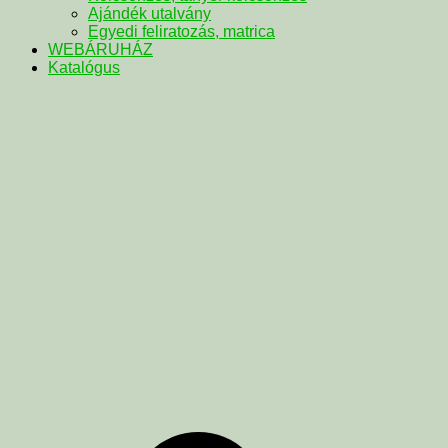
Ajándék utalvány
Egyedi feliratozás, matrica
WEBÁRUHÁZ
Katalógus