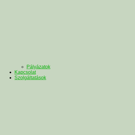
Pályázatok
Kapcsolat
Szolgáltatások