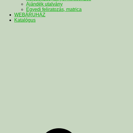
Ajándék utalvány
Egyedi feliratozás, matrica
WEBÁRUHÁZ
Katalógus