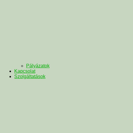
Pályázatok
Kapcsolat
Szolgáltatások