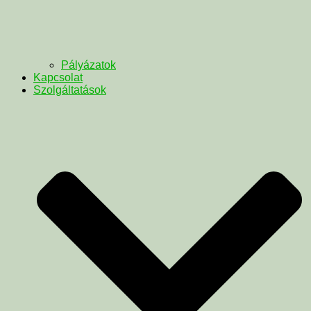
Pályázatok
Kapcsolat
Szolgáltatások