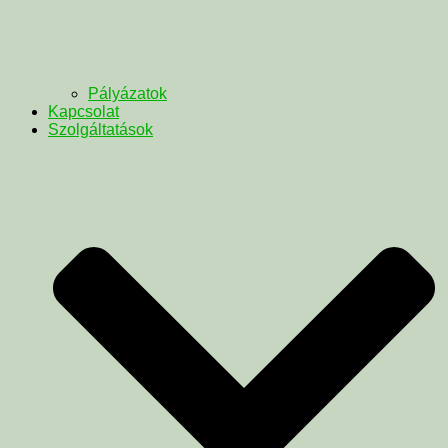
Pályázatok
Kapcsolat
Szolgáltatások