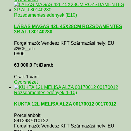
Rozsdamentes edények (E10)
LÁBAS MAGAS 42L 45X28CM ROZSDAMENTES
3R ALJ 80140280
Forgalmazó: Vendesz KFT Származási hely: EU
#26CF__/db
0806
63 000,0
Ft
/Darab
Csak 1 van!
Gyorsnézet
Rozsdamentes edények (E10)
KUKTA 12L MELISA ALZA 00170012 00170012
Porcelánbolt.
8413987010122
Forgalmazó: Vendesz KFT Származási hely: EU