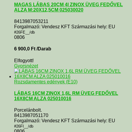
MAGAS LÁBAS 20CM 4l ZINOX ÜVEG FEDŐVEL
ALZA M:20X12,5CM 025030020
8413987053211
Forgalmazó: Vendesz KFT Származási hely: EU
#26FE__/db
0806
6 900,0
Ft
/Darab
Elfogyott!
Gyorsnézet
Rozsdamentes edények (E10)
LÁBAS 16CM ZINOX 1,6L RM ÜVEG FEDŐVEL
16X8CM ALZA 025010016
Porcelánbolt.
8413987051170
Forgalmazó: Vendesz KFT Származási hely: EU
#26FI__/db
0806