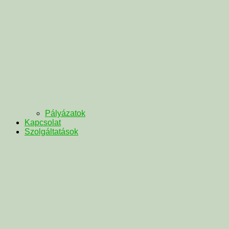
Pályázatok
Kapcsolat
Szolgáltatások