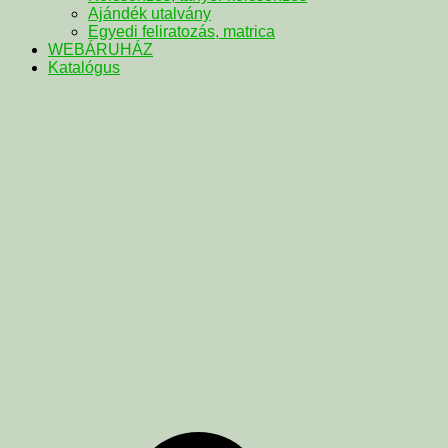
Ajándék utalvány
Egyedi feliratozás, matrica
WEBÁRUHÁZ
Katalógus