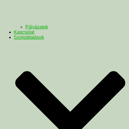
Pályázatok
Kapcsolat
Szolgáltatások