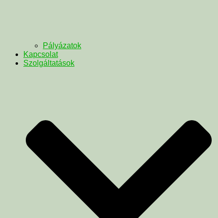
Pályázatok
Kapcsolat
Szolgáltatások