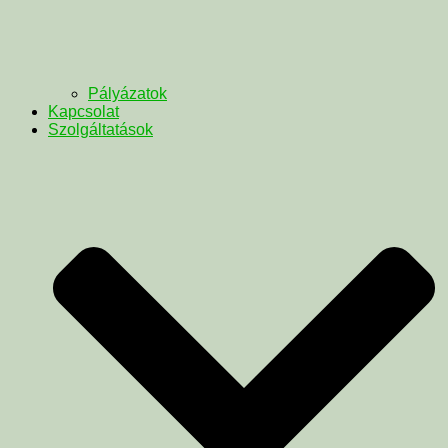
Pályázatok
Kapcsolat
Szolgáltatások