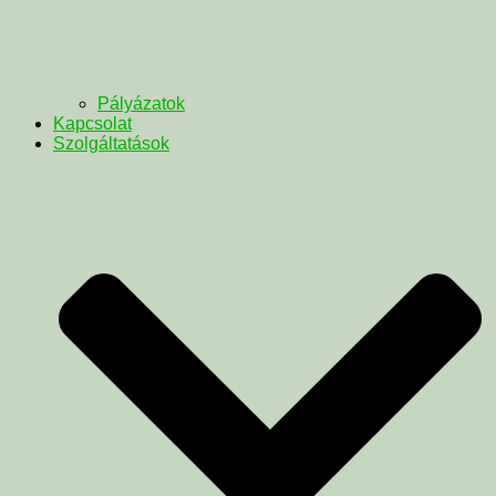
Pályázatok
Kapcsolat
Szolgáltatások