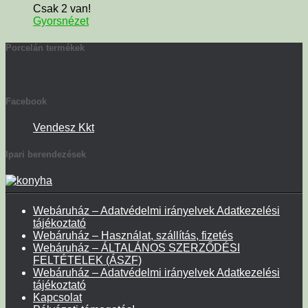
Csak 2 van!
Gyorsnézet
Porcelán termékek
Facebook
Vendesz Kkt
Ipari berendezések
Webáruház – Adatvédelmi irányelvek Adatkezelési
tájékoztató
Webáruház – Használat, szállítás, fizetés
Webáruház – ÁLTALÁNOS SZERZŐDÉSI
FELTÉTELEK (ÁSZF)
Webáruház – Adatvédelmi irányelvek Adatkezelési
tájékoztató
Kapcsolat