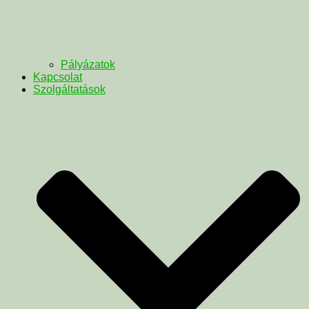
Pályázatok
Kapcsolat
Szolgáltatások