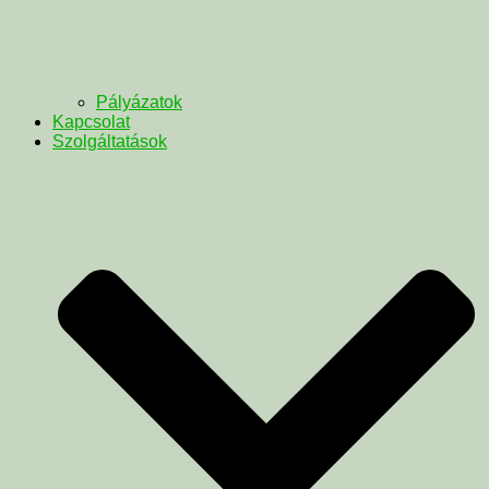
Pályázatok
Kapcsolat
Szolgáltatások