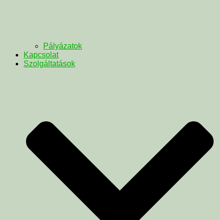
Pályázatok
Kapcsolat
Szolgáltatások