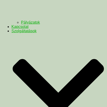
Pályázatok
Kapcsolat
Szolgáltatások