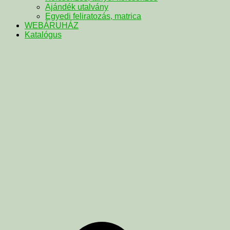
Ajándék utalvány
Egyedi feliratozás, matrica
WEBÁRUHÁZ
Katalógus