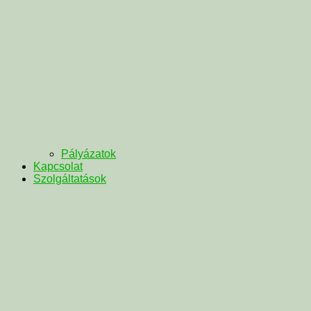
Pályázatok
Kapcsolat
Szolgáltatások