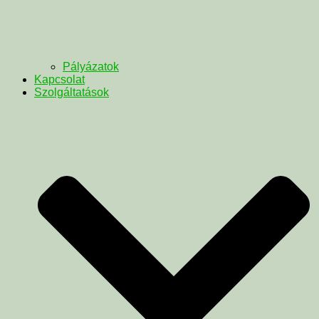
Pályázatok
Kapcsolat
Szolgáltatások