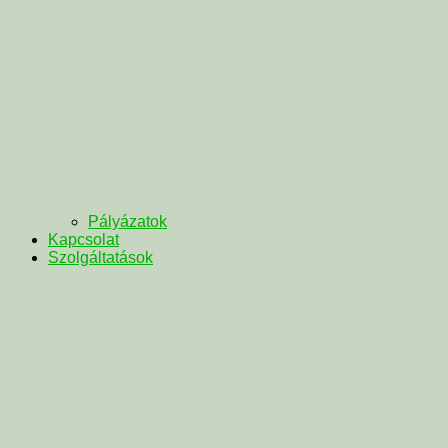
Pályázatok
Kapcsolat
Szolgáltatások