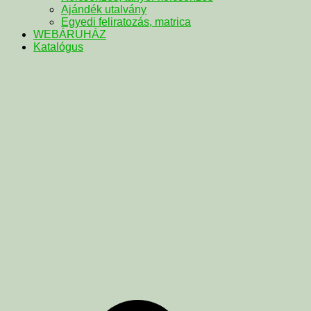
Ajándék utalvány
Egyedi feliratozás, matrica
WEBÁRUHÁZ
Katalógus