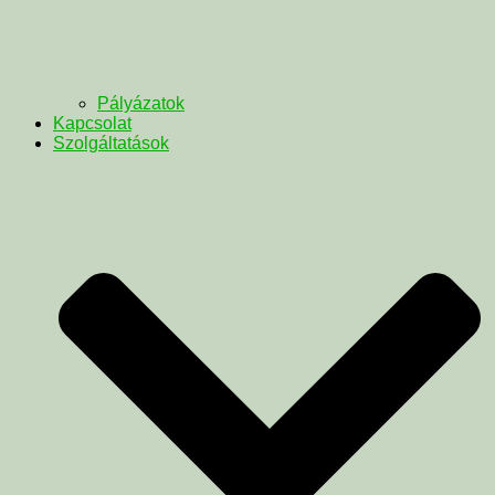
Pályázatok
Kapcsolat
Szolgáltatások