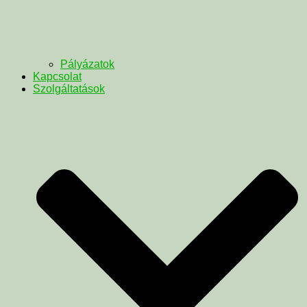
Pályázatok
Kapcsolat
Szolgáltatások