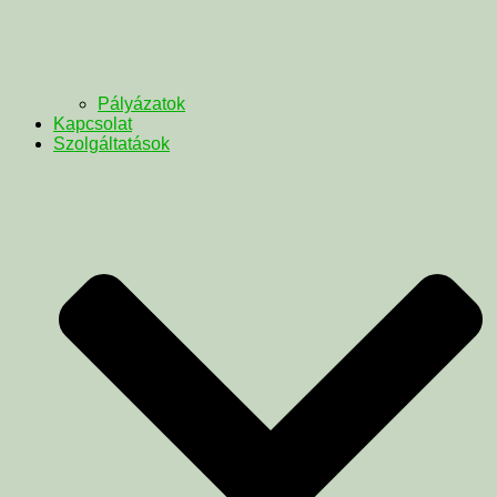
Pályázatok
Kapcsolat
Szolgáltatások