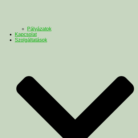
Pályázatok
Kapcsolat
Szolgáltatások