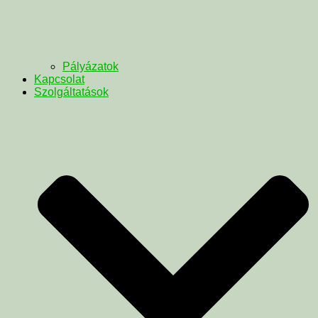
Pályázatok
Kapcsolat
Szolgáltatások