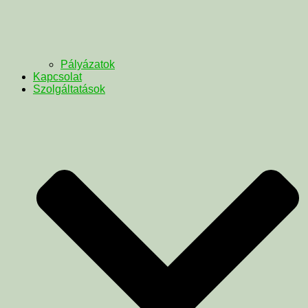
Pályázatok
Kapcsolat
Szolgáltatások