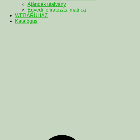
Ajándék utalvány
Egyedi feliratozás, matrica
WEBÁRUHÁZ
Katalógus