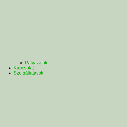
Pályázatok
Kapcsolat
Szolgáltatások