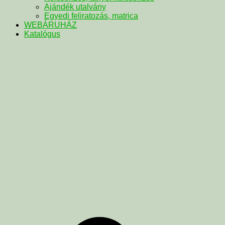
Ajándék utalvány
Egyedi feliratozás, matrica
WEBÁRUHÁZ
Katalógus