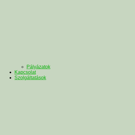
Pályázatok
Kapcsolat
Szolgáltatások