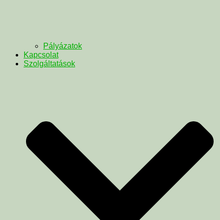
Pályázatok
Kapcsolat
Szolgáltatások