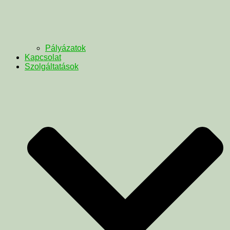
Pályázatok
Kapcsolat
Szolgáltatások