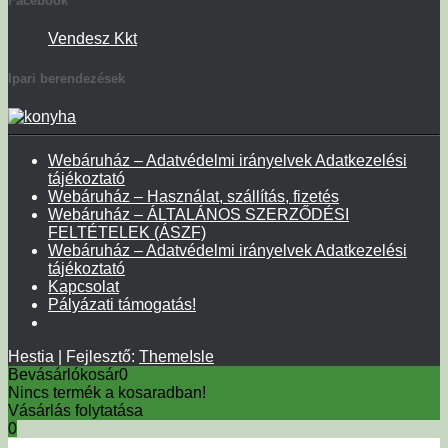
Facebook
Vendesz Kkt
Ipari berendezések
Webáruház – Adatvédelmi irányelvek Adatkezelési
tájékoztató
Webáruház – Használat, szállítás, fizetés
Webáruház – ÁLTALÁNOS SZERZŐDÉSI
FELTÉTELEK (ÁSZF)
Webáruház – Adatvédelmi irányelvek Adatkezelési
tájékoztató
Kapcsolat
Pályázati támogatás!
Hestia | Fejlesztő:
ThemeIsle
Bevásárlókosár
0
Nincs termék a kosaradban!
Vásárlás folytatása
0