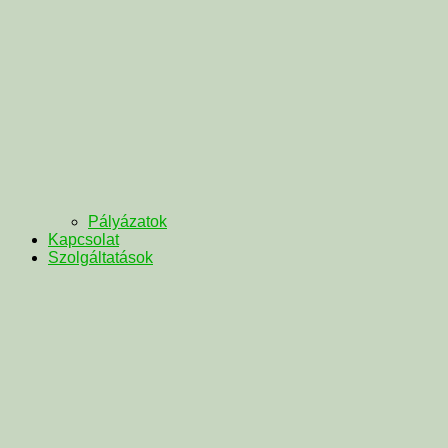
Pályázatok
Kapcsolat
Szolgáltatások