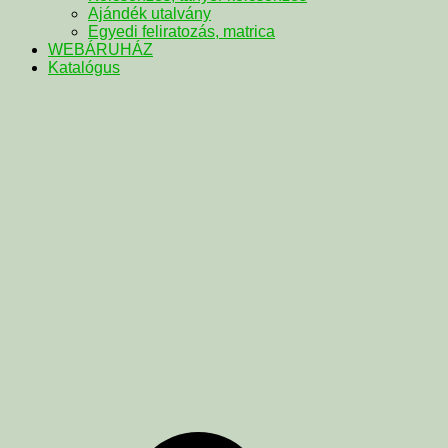
Ajándék utalvány
Egyedi feliratozás, matrica
WEBÁRUHÁZ
Katalógus