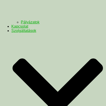
Pályázatok
Kapcsolat
Szolgáltatások