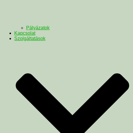
Pályázatok
Kapcsolat
Szolgáltatások