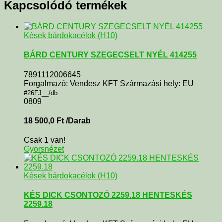
Kapcsolódó termékek
Kések bárdokacélok (H10)
BÁRD CENTURY SZEGECSELT NYÉL 414255
7891112006645
Forgalmazó: Vendesz KFT Származási hely: EU
#26FJ__/db
0809
18 500,0
Ft
/Darab
Csak 1 van!
Gyorsnézet
Kések bárdokacélok (H10)
KÉS DICK CSONTOZÓ 2259.18 HENTESKÉS
2259.18