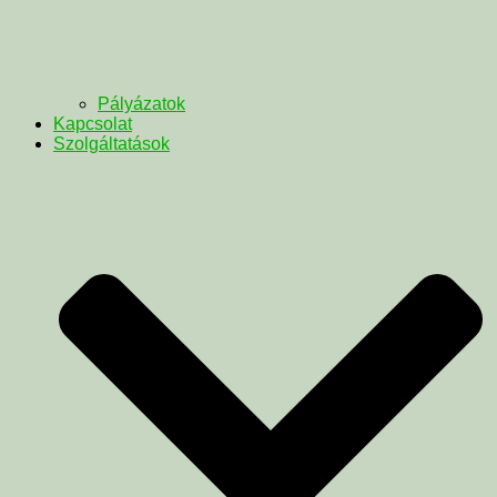
Pályázatok
Kapcsolat
Szolgáltatások