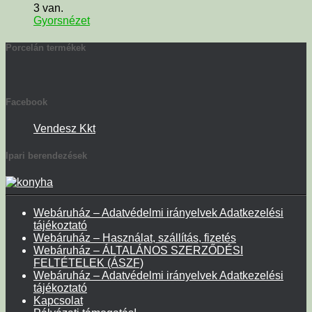
3 van.
Gyorsnézet
Porcelán termékek
Facebook
Vendesz Kkt
Ipari berendezések
Webáruház – Adatvédelmi irányelvek Adatkezelési
tájékoztató
Webáruház – Használat, szállítás, fizetés
Webáruház – ÁLTALÁNOS SZERZŐDÉSI
FELTÉTELEK (ÁSZF)
Webáruház – Adatvédelmi irányelvek Adatkezelési
tájékoztató
Kapcsolat