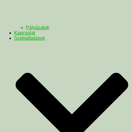
Pályázatok
Kapcsolat
Szolgáltatások