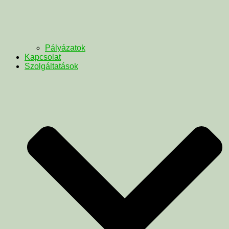
Pályázatok
Kapcsolat
Szolgáltatások