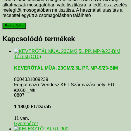
alkalmasak mosogatóban való tisztításra, a fedőt és a zselés
melegítőt mosogatóban ne tisztítsa. A használati utasítás a
recepttel együtt a csomagolásban található
Kapcsolódó termékek
Tál üst (C10)
KEVERŐTÁL MÜA. 23CM/2,5L PP. MP-9/23-BIM
8004331009239
Forgalmazó: Vendesz KFT Származási hely: EU
#26GB__/db
0807
1 180,0
Ft
/Darab
11 van.
Gyorsnézet