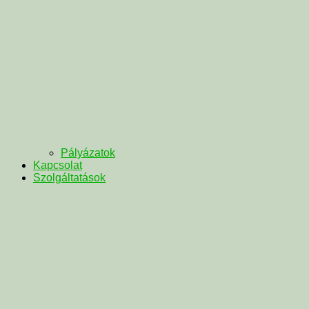
Pályázatok
Kapcsolat
Szolgáltatások