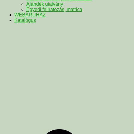
Ajándék utalvány
Egyedi feliratozás, matrica
WEBÁRUHÁZ
Katalógus