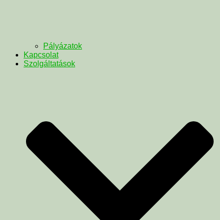
Pályázatok
Kapcsolat
Szolgáltatások