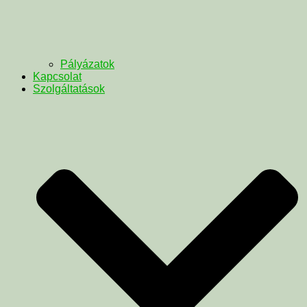
Pályázatok
Kapcsolat
Szolgáltatások