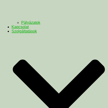
Pályázatok
Kapcsolat
Szolgáltatások