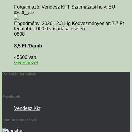
Forgalmazó: Vendesz KFT Származási hely: EU
#26DI__/db
Engedmény: 2026.12.31-ig Kedvezményes ár: 7.7 Ft
legalább 1000.0 vásárlása esetén.
0808
8,5
Ft
/Darab
45600 van.
Gyorsnézet
Porcelán termékek
Facebook
Vendesz Kkt
Ipari berendezések