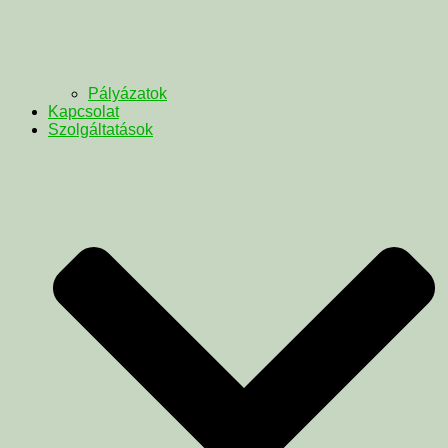
Pályázatok
Kapcsolat
Szolgáltatások