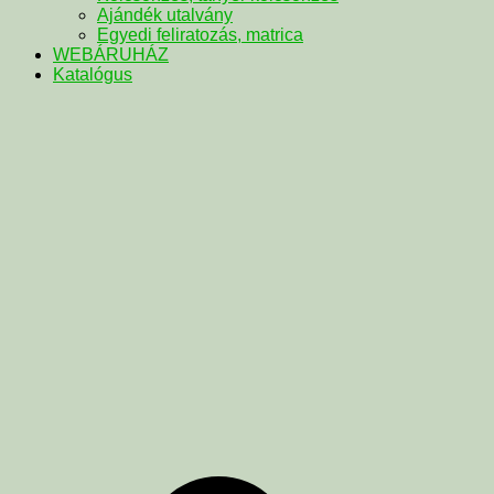
Ajándék utalvány
Egyedi feliratozás, matrica
WEBÁRUHÁZ
Katalógus