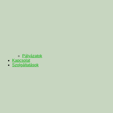
Pályázatok
Kapcsolat
Szolgáltatások