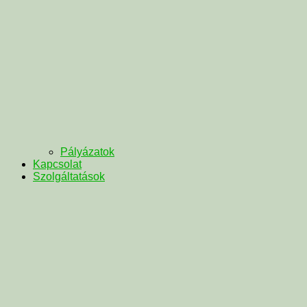
Pályázatok
Kapcsolat
Szolgáltatások