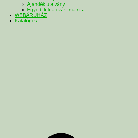
Ajándék utalvány
Egyedi feliratozás, matrica
WEBÁRUHÁZ
Katalógus