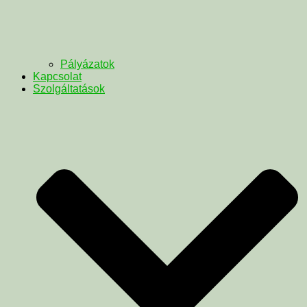
Pályázatok
Kapcsolat
Szolgáltatások