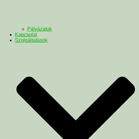
Pályázatok
Kapcsolat
Szolgáltatások