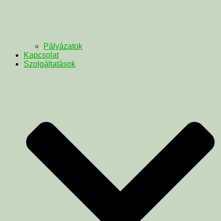
Pályázatok
Kapcsolat
Szolgáltatások