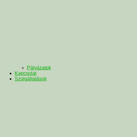
Pályázatok
Kapcsolat
Szolgáltatások