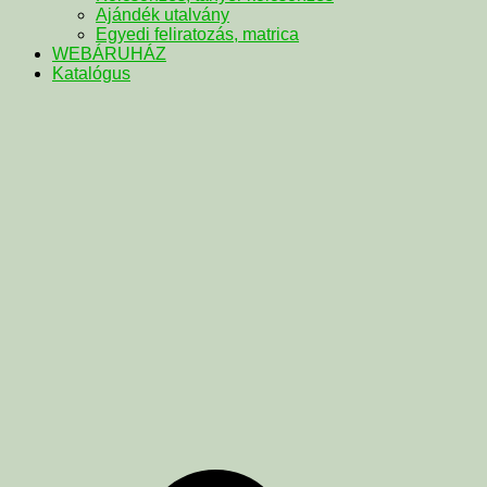
Ajándék utalvány
Egyedi feliratozás, matrica
WEBÁRUHÁZ
Katalógus