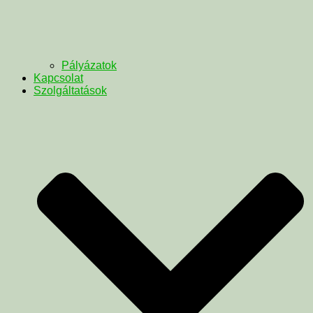
Pályázatok
Kapcsolat
Szolgáltatások