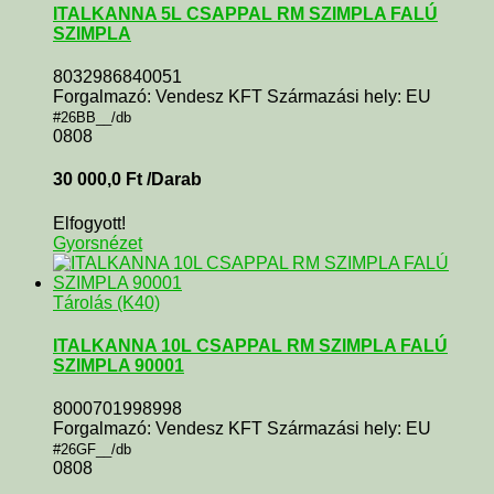
ITALKANNA 5L CSAPPAL RM SZIMPLA FALÚ
SZIMPLA
8032986840051
Forgalmazó: Vendesz KFT Származási hely: EU
#26BB__/db
0808
30 000,0
Ft
/Darab
Elfogyott!
Gyorsnézet
Tárolás (K40)
ITALKANNA 10L CSAPPAL RM SZIMPLA FALÚ
SZIMPLA 90001
8000701998998
Forgalmazó: Vendesz KFT Származási hely: EU
#26GF__/db
0808