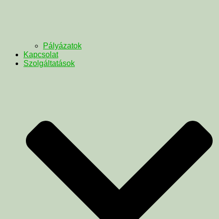
Pályázatok
Kapcsolat
Szolgáltatások