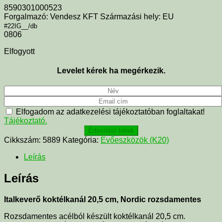
8590301000523
Forgalmazó: Vendesz KFT Származási hely: EU
#22IG__/db
0806
Elfogyott
Levelet kérek ha megérkezik.
Elfogadom az adatkezelési tájékoztatóban foglaltakat!
Tájékoztató.
Értesítést kérek
Cikkszám:
5889
Kategória:
Evőeszközök (K20)
Leírás
Leírás
Italkeverő koktélkanál 20,5 cm, Nordic rozsdamentes
Rozsdamentes acélból készült koktélkanál 20,5 cm.