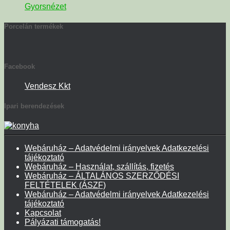
Gyorsnézet
Porcelán termékek
Facebook
Vendesz Kkt
Ipari berendezések
Webáruház – Adatvédelmi irányelvek Adatkezelési
tájékoztató
Webáruház – Használat, szállítás, fizetés
Webáruház – ÁLTALÁNOS SZERZŐDÉSI
FELTÉTELEK (ÁSZF)
Webáruház – Adatvédelmi irányelvek Adatkezelési
tájékoztató
Kapcsolat
Pályázati támogatás!