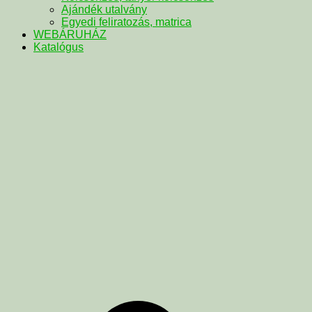
Ajándék utalvány
Egyedi feliratozás, matrica
WEBÁRUHÁZ
Katalógus