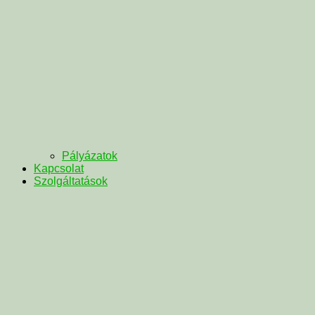
Pályázatok
Kapcsolat
Szolgáltatások