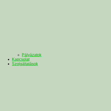
Pályázatok
Kapcsolat
Szolgáltatások