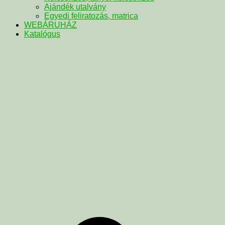
Ajándék utalvány
Egyedi feliratozás, matrica
WEBÁRUHÁZ
Katalógus