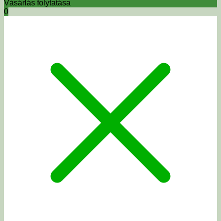
Vásárlás folytatása
0