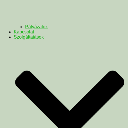
Pályázatok
Kapcsolat
Szolgáltatások