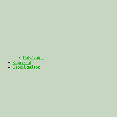
Pályázatok
Kapcsolat
Szolgáltatások