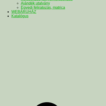
Ajándék utalvány
Egyedi feliratozás, matrica
WEBÁRUHÁZ
Katalógus