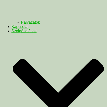
Pályázatok
Kapcsolat
Szolgáltatások